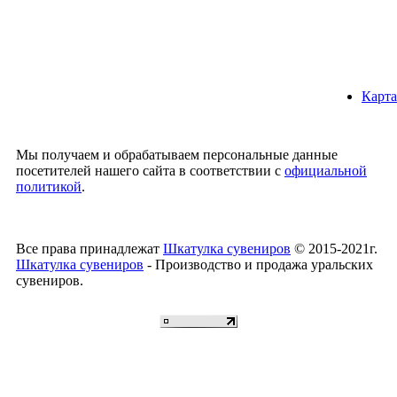
Карта
Мы получаем и обрабатываем персональные данные
посетителей нашего сайта в соответствии с
официальной
политикой
.
Все права принадлежат
Шкатулка сувениров
© 2015-2021г.
Шкатулка сувениров
- Производство и продажа уральских
сувениров.