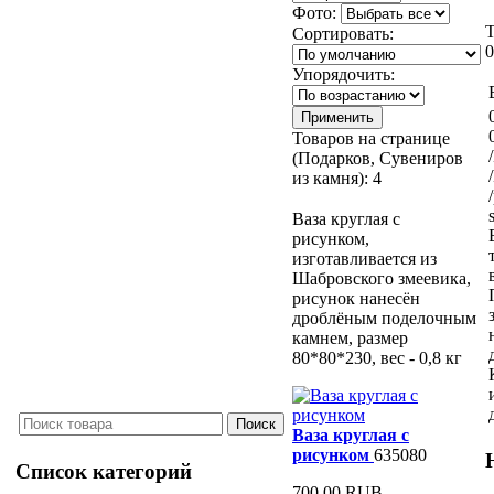
Фото:
Сортировать:
Упорядочить:
Товаров на странице
(Подарков, Сувениров
из камня):
4
Ваза круглая с
рисунком,
изготавливается из
Шабровского змеевика,
рисунок нанесён
дроблёным поделочным
камнем, размер
80*80*230, вес - 0,8 кг
Ваза круглая с
рисунком
635080
Список категорий
700.00 RUB