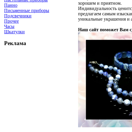
хорошем и приятном.
Панно
Индивидуальность ценится
Письменные приборы
предлагаем самым изыск
Подсвечники
уникальные украшения и 
Прочее
Часы
Наш сайт поможет Вам с
Шкатулки
Реклама