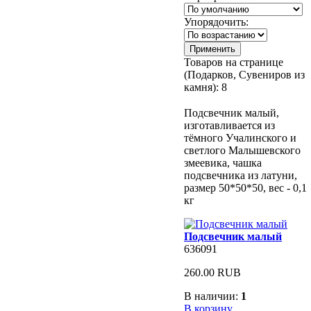
Упорядочить:
Товаров на странице
(Подарков, Сувениров из
камня):
8
Подсвечник малый,
изготавливается из
тёмного Учалинского и
светлого Малышевского
змеевика, чашка
подсвечника из латуни,
размер 50*50*50, вес - 0,1
кг
Подсвечник малый
636091
260.00 RUB
В наличии:
1
В корзину