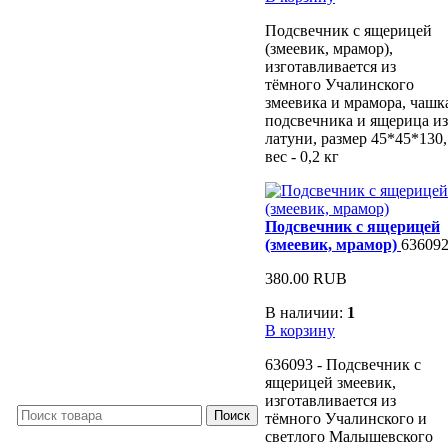
Подсвечник с ящерицей
(змеевик, мрамор),
изготавливается из
тёмного Учалинского
змеевика и мрамора, чашк
подсвечника и ящерица из
латуни, размер 45*45*130,
вес - 0,2 кг
Подсвечник с ящерицей
(змеевик, мрамор)
63609
380.00 RUB
В наличии:
1
В корзину
636093 - Подсвечник с
ящерицей змеевик,
изготавливается из
тёмного Учалинского и
светлого Малышевского