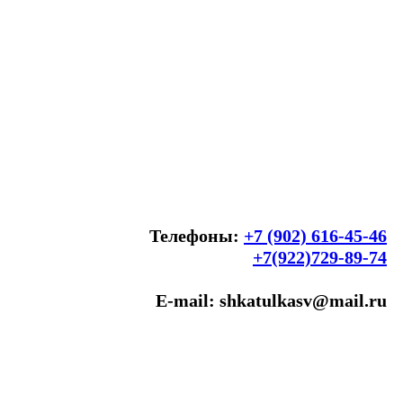
Телефоны:
+7 (902) 616-45-46
+7(922)729-89-74
E-mail: shkatulkasv@mail.ru