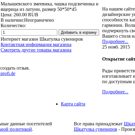
Малышевского змеевика, чашка подсвечника и
На нашем сайте
ящерица из латуни, размер 50*50*45
дизайнерские у
Цена:
260.00 RUB
способности ка
В наличии:
Неограничено
гармонии. Вол
Количество:
подчеркнуть св
Вашего стиля н
Интернет магазин Шкатулка сувениров
Подробнее...
Контактная информация магазина
25 нояб. 2015
Смотреть другие товары магазина
Открытие сай
создать отзыв.
Рады приветств
profi.de
изготавливает 
по доступным 
Подробнее...
Карта сайта
ьные данные посетителей
Все права принадлежат
Шкат
ной политикой
.
Шкатулка сувениров
- Произ