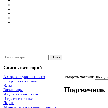
Список категорий
Авторские украшения из
Выбрать магазин:
натурального камня
Вазы
Подсвечник
Визитницы
Изделия из малахита
Изделия из оникса
Ларцы
Минералы, кристаллы, шары из