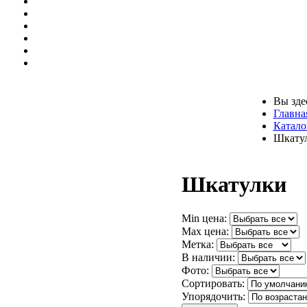
Вы зде
Главна
Катало
Шкату
Шкатулки
Min цена:
Max цена:
Метка:
В наличии:
Фото:
Сортировать:
Упорядочить: