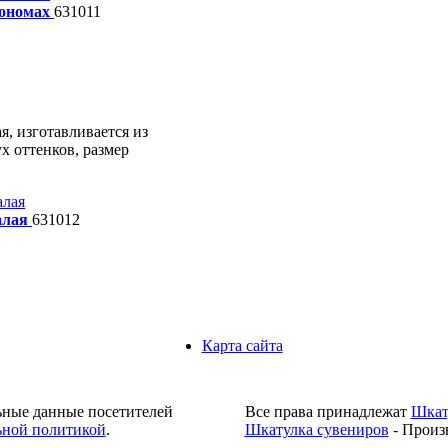
ономах
631011
я, изготавливается из
х оттенков, размер
алая
631012
Карта сайта
ьные данные посетителей
Все права принадлежат
Шкат
ной политикой
.
Шкатулка сувениров
- Произ