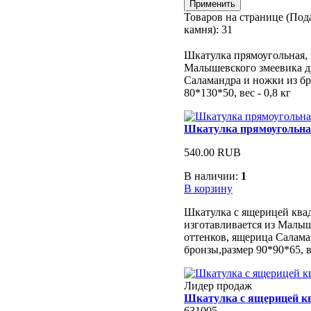
Товаров на странице (Под
камня):
31
Шкатулка прямоугольная, 
Малышевского змеевика д
Саламандра и ножки из бр
80*130*50, вес - 0,8 кг
Шкатулка прямоугольн
540.00 RUB
В наличии:
1
В корзину
Шкатулка с ящерицей квад
изготавливается из Малыш
оттенков, ящерица Салама
бронзы,размер 90*90*65, ве
Лидер продаж
Шкатулка с ящерицей к
631005