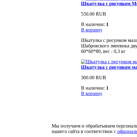
Шкатулка с рисунком М
550.00 RUB
В наличии:
1
В корзину
Шкатулка с рисунком мала
Шабровского змеевика дву
60*60*80, вес - 0,3 кг
Шкатулка с рисунком м
300.00 RUB
В наличии:
1
В корзину
Мы получаем и обрабатываем персонал
нашего сайта в соответствии с
официаль