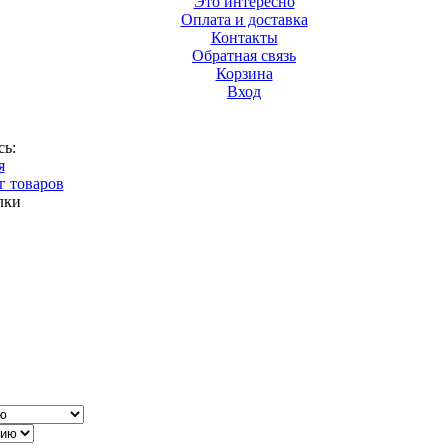
Это интересно
Оплата и доставка
Контакты
Обратная связь
Корзина
Вход
сь:
я
г товаров
лки