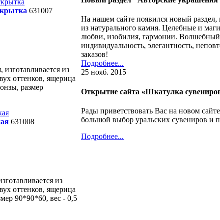
ткрытка
631007
На нашем сайте появился новый раздел
из натурального камня. Целебные и маг
любви, изобилия, гармонии. Волшебный
индивидуальность, элегантность, непов
заказов!
Подробнее...
 изготавливается из
25 нояб. 2015
вух оттенков, ящерица
онзы, размер
Открытие сайта «Шкатулка сувениро
Рады приветствовать Вас на новом сайт
большой выбор уральских сувениров и п
кая
631008
Подробнее...
зготавливается из
вух оттенков, ящерица
мер 90*90*60, вес - 0,5