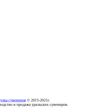
улка сувениров
© 2015-2021г.
водство и продажа уральских сувениров.