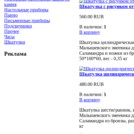
камня
Шкатулка с рисунком о
Настольные приборы
Панно
560.00 RUB
Письменные приборы
Подсвечники
В наличии:
1
Прочее
В корзину
Часы
Шкатулки
Шкатулка цилиндрическая,
Малышевского змеевика д
Саламандра и ножки из бр
Реклама
50*100*60, вес - 0,35 кг
Шкатулка цилиндричес
480.00 RUB
В наличии:
1
В корзину
Шкатулка шестигранник, и
Малышевского змеевика д
Саламандра из бронзы, раз
кг