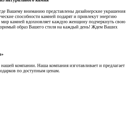
, где Вашему вниманию представлены дизайнерские украшения
ические способности камней подарят и привлекут энергию
 мир камней вдохновляет каждую женщину подчеркнуть свою
торимый образ Вашего стиля на каждый день! Ждем Ваших
в»
е нашей компании. Наша компания изготавливает и предлагает
одарков по доступным ценам.