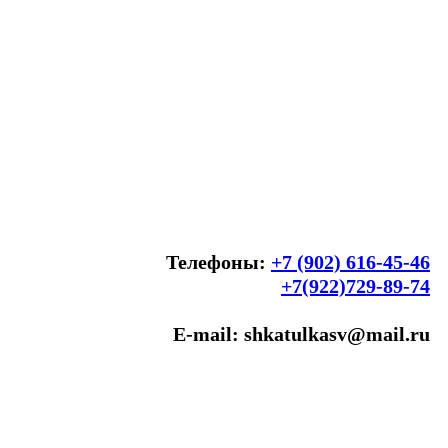
Телефоны:
+7 (902) 616-45-46
+7(922)729-89-74
E-mail: shkatulkasv@mail.ru