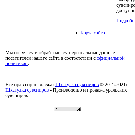
сувениро
доступн
Подробне
Карта сайта
Мы получаем и обрабатываем персональные данные
посетителей нашего сайта в соответствии с
официальной
политикой
.
Все права принадлежат
Шкатулка сувениров
© 2015-2021г.
Шкатулка сувениров
- Производство и продажа уральских
сувениров.