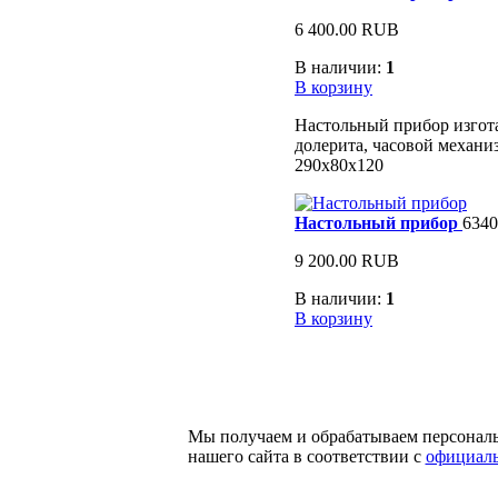
6 400.00 RUB
В наличии:
1
В корзину
Настольный прибор изгота
долерита, часовой механи
290х80х120
Настольный прибор
6340
9 200.00 RUB
В наличии:
1
В корзину
Мы получаем и обрабатываем персонал
нашего сайта в соответствии с
официаль