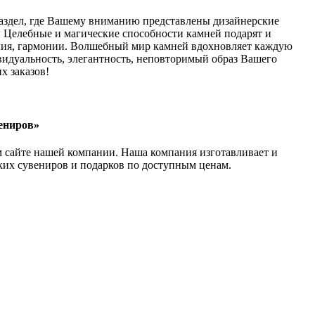
аздел, где Вашему вниманию представлены дизайнерские
. Целебные и магические способности камней подарят и
лия, гармонии. Волшебный мир камней вдохновляет каждую
идуальность, элегантность, неповторимый образ Вашего
х заказов!
ениров»
м сайте нашей компании. Наша компания изготавливает и
ких сувениров и подарков по доступным ценам.