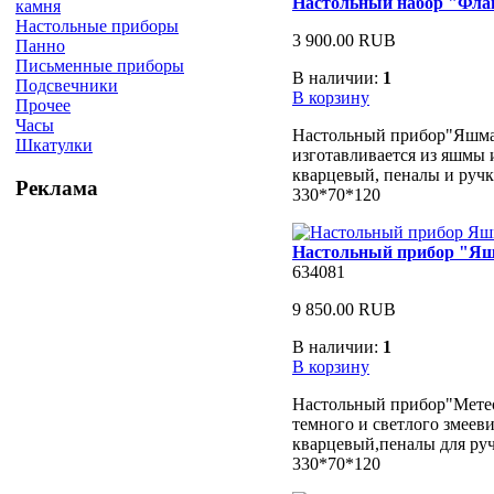
Настольный набор "Фла
камня
Настольные приборы
3 900.00 RUB
Панно
Письменные приборы
В наличии:
1
Подсвечники
В корзину
Прочее
Часы
Настольный прибор"Яшма
Шкатулки
изготавливается из яшмы 
кварцевый, пеналы и ручк
Реклама
330*70*120
Настольный прибор "Яш
634081
9 850.00 RUB
В наличии:
1
В корзину
Настольный прибор"Метео
темного и светлого змеев
кварцевый,пеналы для руч
330*70*120