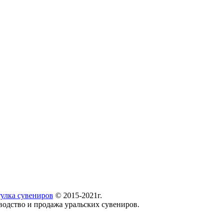
улка сувениров
© 2015-2021г.
водство и продажа уральских сувениров.