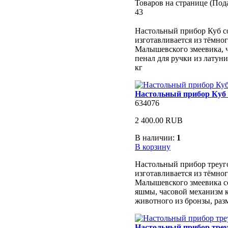
Товаров на странице (Под
43
Настольный прибор Куб со
изготавливается из тёмно
Малышевского змеевика, 
пенал для ручки из латуни,
кг
Настольный прибор Куб 
634076
2 400.00 RUB
В наличии:
1
В корзину
Настольный прибор треуг
изготавливается из тёмно
Малышевского змеевика с
яшмы, часовой механизм 
животного из бронзы, раз
Настольный прибор тре