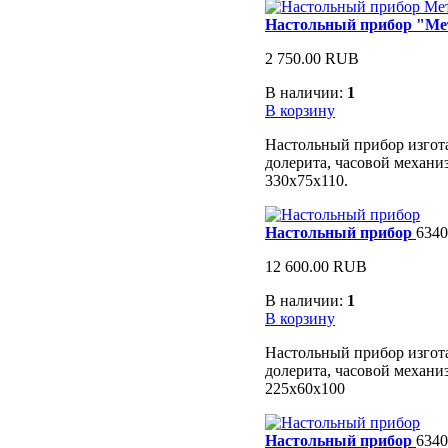
Настольный прибор "Ме
2 750.00 RUB
В наличии:
1
В корзину
Настольный прибор изгота
долерита, часовой механи
330х75х110.
Настольный прибор
6340
12 600.00 RUB
В наличии:
1
В корзину
Настольный прибор изгота
долерита, часовой механи
225х60х100
Настольный прибор
6340