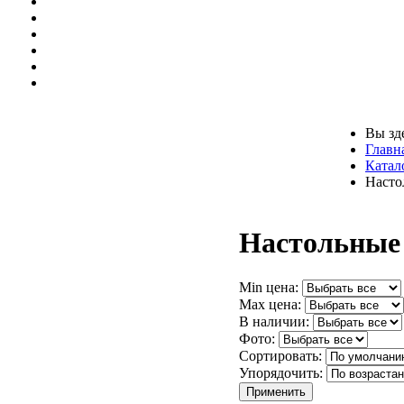
Вы зд
Главн
Катал
Насто
Настольные
Min цена:
Max цена:
В наличии:
Фото:
Сортировать:
Упорядочить: