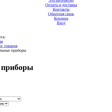
Это интересно
Оплата и доставка
Контакты
Обратная связь
Корзина
Вход
есь:
ая
ог товаров
льные приборы
 приборы