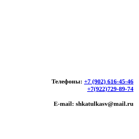
Телефоны:
+7 (902) 616-45-46
+7(922)729-89-74
E-mail: shkatulkasv@mail.ru