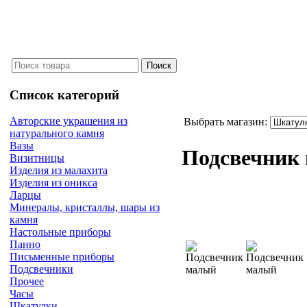
Список категорий
Авторские украшения из
Выбрать магазин:
натурального камня
Вазы
Подсвечник
Визитницы
Изделия из малахита
Изделия из оникса
Ларцы
Минералы, кристаллы, шары из
камня
Настольные приборы
Панно
Письменные приборы
Подсвечники
Прочее
Часы
Шкатулки