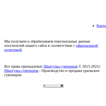
Карта
Мы получаем и обрабатываем персональные данные
посетителей нашего сайта в соответствии с
официальной
политикой
.
Все права принадлежат
Шкатулка сувениров
© 2015-2021г.
Шкатулка сувениров
- Производство и продажа уральских
сувениров.