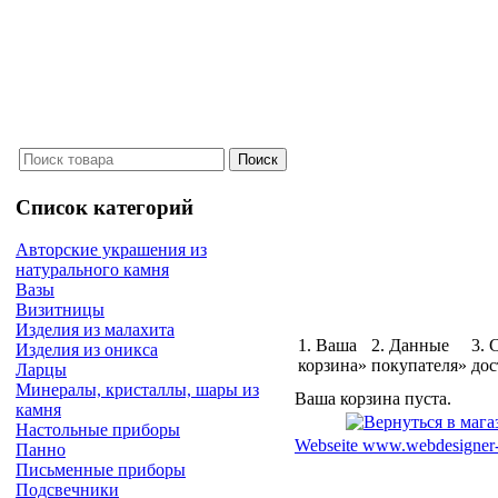
Список категорий
Авторские украшения из
натурального камня
Вазы
Визитницы
Изделия из малахита
1. Ваша
2. Данные
3. 
Изделия из оникса
корзина»
покупателя»
дос
Ларцы
Минералы, кристаллы, шары из
Ваша корзина пуста.
камня
Настольные приборы
Webseite www.webdesigner-
Панно
Письменные приборы
Подсвечники