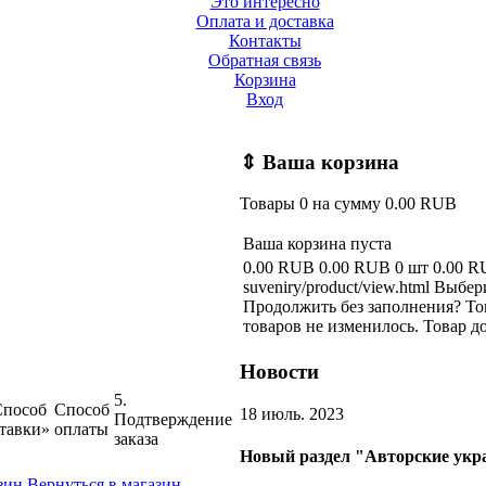
Это интересно
Оплата и доставка
Контакты
Обратная связь
Корзина
Вход
⇕
Ваша корзина
Товары
0
на сумму
0.00 RUB
Ваша корзина пуста
0.00 RUB
0.00 RUB
0 шт
0.00 
suveniry/product/view.html
Выбери
Продолжить без заполнения?
То
товаров не изменилось.
Товар д
Новости
5.
Способ
Способ
18 июль. 2023
Подтверждение
тавки»
оплаты
заказа
Новый раздел "Авторские укр
Вернуться в магазин