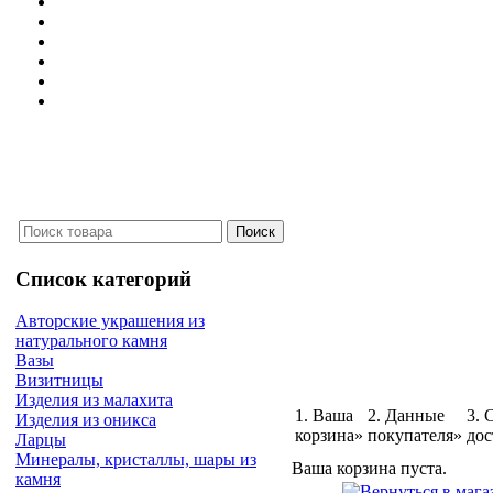
Список категорий
Авторские украшения из
натурального камня
Вазы
Визитницы
Изделия из малахита
1. Ваша
2. Данные
3. 
Изделия из оникса
корзина»
покупателя»
дос
Ларцы
Минералы, кристаллы, шары из
Ваша корзина пуста.
камня