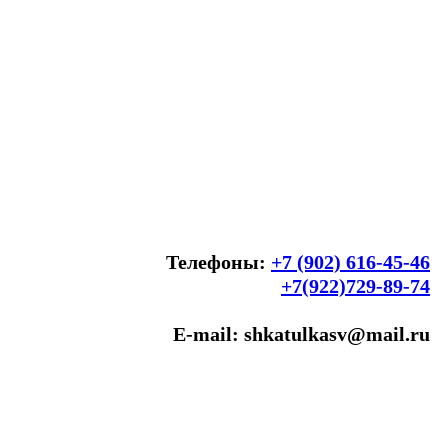
Телефоны:
+7 (902) 616-45-46
+7(922)729-89-74
E-mail: shkatulkasv@mail.ru