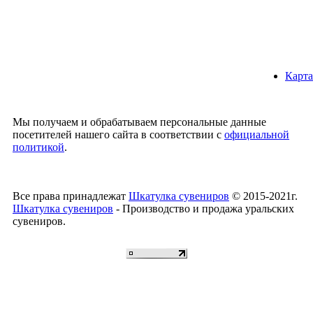
Карта
Мы получаем и обрабатываем персональные данные
посетителей нашего сайта в соответствии с
официальной
политикой
.
Все права принадлежат
Шкатулка сувениров
© 2015-2021г.
Шкатулка сувениров
- Производство и продажа уральских
сувениров.