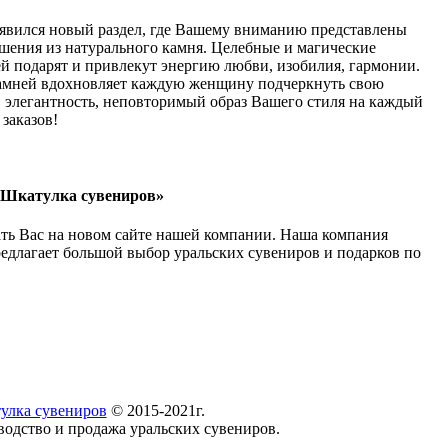
явился новый раздел, где Вашему вниманию представлены
шения из натурального камня. Целебные и магические
й подарят и привлекут энергию любви, изобилия, гармонии.
мней вдохновляет каждую женщину подчеркнуть свою
 элегантность, неповторимый образ Вашего стиля на каждый
заказов!
«Шкатулка сувениров»
ть Вас на новом сайте нашей компании. Наша компания
редлагает большой выбор уральских сувениров и подарков по
улка сувениров
© 2015-2021г.
водство и продажа уральских сувениров.