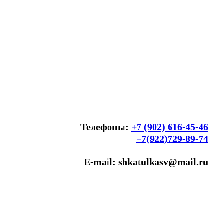
Телефоны:
+7 (902) 616-45-46
+7(922)729-89-74
E-mail: shkatulkasv@mail.ru