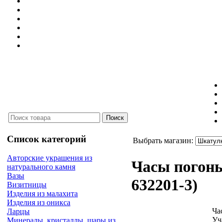
Список категорий
Выбрать магазин:
Авторские украшения из
Часы погон
натурального камня
Вазы
632201-3
)
Визитницы
Изделия из малахита
Изделия из оникса
Ча
Ларцы
Уч
Минералы, кристаллы, шары из