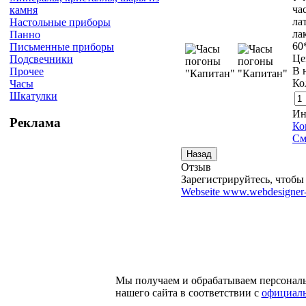
ча
камня
ла
Настольные приборы
ла
Панно
60
Письменные приборы
Це
Подсвечники
В 
Прочее
Ко
Часы
Шкатулки
Ин
Реклама
Ко
См
Отзыв
Зарегистрируйтесь, чтобы 
Webseite www.webdesigner-
Мы получаем и обрабатываем персонал
нашего сайта в соответствии с
официаль