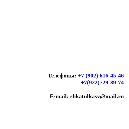
Телефоны:
+7 (902) 616-45-46
+7(922)729-89-74
E-mail: shkatulkasv@mail.ru