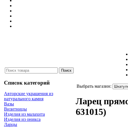
Список категорий
Выбрать магазин:
Авторские украшения из
Ларец прям
натурального камня
Вазы
Визитницы
631015
)
Изделия из малахита
Изделия из оникса
Ларцы