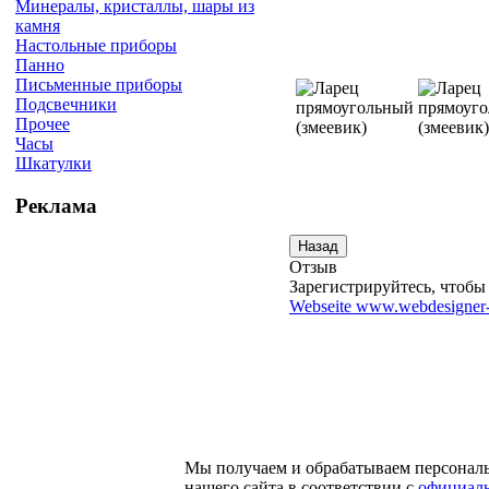
Минералы, кристаллы, шары из
камня
Настольные приборы
Панно
Письменные приборы
Подсвечники
Прочее
Часы
Шкатулки
Реклама
Отзыв
Зарегистрируйтесь, чтобы 
Webseite www.webdesigner-
Мы получаем и обрабатываем персонал
нашего сайта в соответствии с
официаль