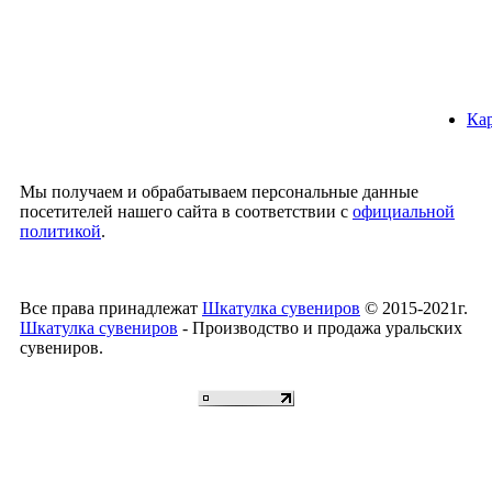
Кар
Мы получаем и обрабатываем персональные данные
посетителей нашего сайта в соответствии с
официальной
политикой
.
Все права принадлежат
Шкатулка сувениров
© 2015-2021г.
Шкатулка сувениров
- Производство и продажа уральских
сувениров.