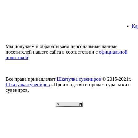
Ка
Мы получаем и обрабатываем персональные данные
посетителей нашего сайта в соответствии с
официальной
политикой
.
Все права принадлежат
Шкатулка сувениров
© 2015-2021г.
Шкатулка сувениров
- Производство и продажа уральских
сувениров.