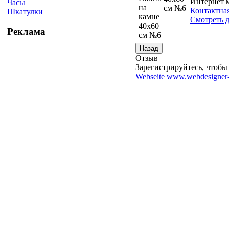
Интернет 
Часы
Контактна
Шкатулки
Смотреть д
Реклама
Отзыв
Зарегистрируйтесь, чтобы 
Webseite www.webdesigner-