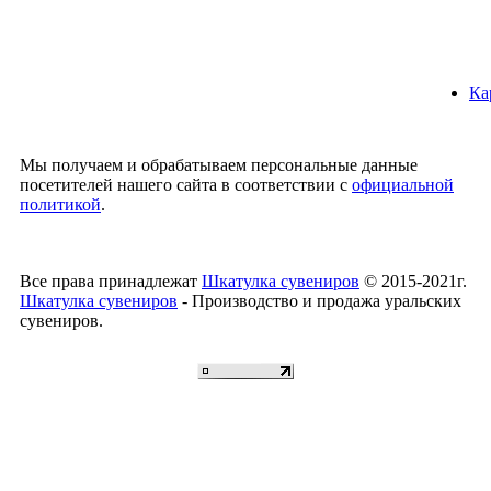
Ка
Мы получаем и обрабатываем персональные данные
посетителей нашего сайта в соответствии с
официальной
политикой
.
Все права принадлежат
Шкатулка сувениров
© 2015-2021г.
Шкатулка сувениров
- Производство и продажа уральских
сувениров.