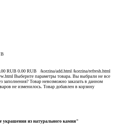
UB
.00 RUB
0.00 RUB
/korzina/add.html
/korzina/refresh.html
ew.html
Выберите параметры товара.
Вы выбрали не все
з заполнения?
Товар невозможно заказать в данном
варов не изменилось.
Товар добавлен в корзину
е украшения из натурального камня"