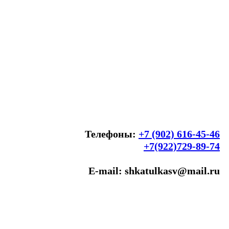
Телефоны:
+7 (902) 616-45-46
+7(922)729-89-74
E-mail: shkatulkasv@mail.ru