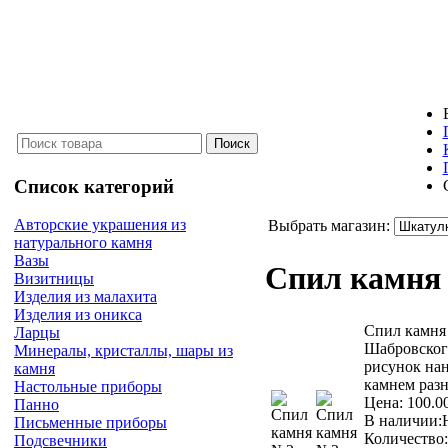
Список категорий
Авторские украшения из
Выбрать магазин:
натурального камня
Вазы
Спил камн
Визитницы
Изделия из малахита
Изделия из оникса
Спил камня 
Ларцы
Шабровског
Минералы, кристаллы, шары из
рисунок на
камня
камнем раз
Настольные приборы
Цена:
100.0
Панно
В наличии:
Письменные приборы
Количество:
Подсвечники