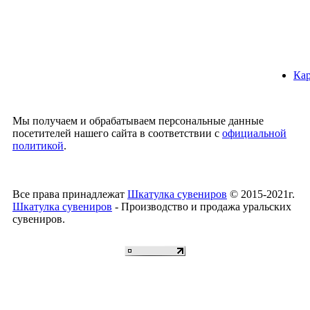
Кар
Мы получаем и обрабатываем персональные данные
посетителей нашего сайта в соответствии с
официальной
политикой
.
Все права принадлежат
Шкатулка сувениров
© 2015-2021г.
Шкатулка сувениров
- Производство и продажа уральских
сувениров.