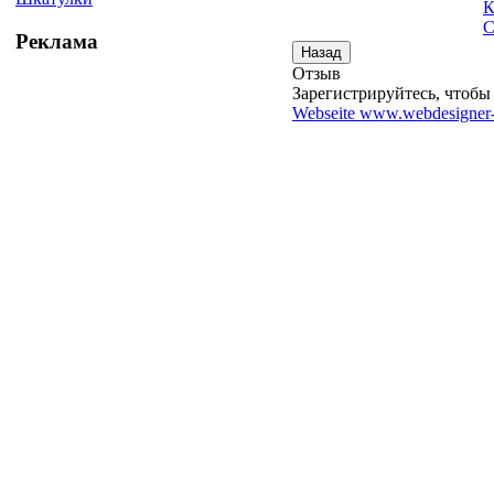
К
С
Реклама
Отзыв
Зарегистрируйтесь, чтобы 
Webseite www.webdesigner-