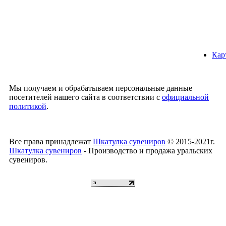
Кар
Мы получаем и обрабатываем персональные данные
посетителей нашего сайта в соответствии с
официальной
политикой
.
Все права принадлежат
Шкатулка сувениров
© 2015-2021г.
Шкатулка сувениров
- Производство и продажа уральских
сувениров.