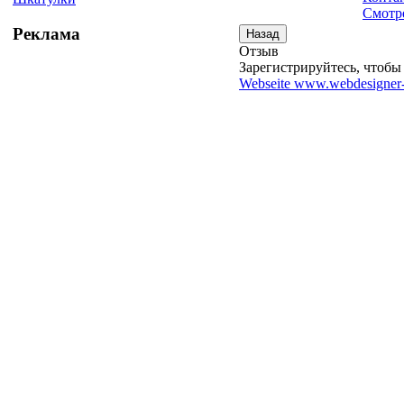
Смотре
Реклама
Отзыв
Зарегистрируйтесь, чтобы 
Webseite www.webdesigner-