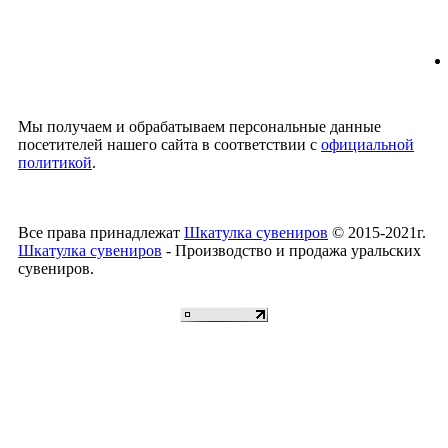
Мы получаем и обрабатываем персональные данные
посетителей нашего сайта в соответствии с
официальной
политикой
.
Все права принадлежат
Шкатулка сувениров
© 2015-2021г.
Шкатулка сувениров
- Производство и продажа уральских
сувениров.