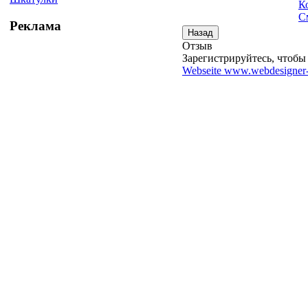
К
С
Реклама
Отзыв
Зарегистрируйтесь, чтобы 
Webseite www.webdesigner-