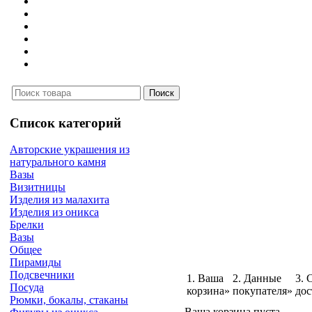
Список категорий
Авторские украшения из
натурального камня
Вазы
Визитницы
Изделия из малахита
Изделия из оникса
Брелки
Вазы
Общее
Пирамиды
Подсвечники
1. Ваша
2. Данные
3. 
Посуда
корзина»
покупателя»
дос
Рюмки, бокалы, стаканы
Ваша корзина пуста.