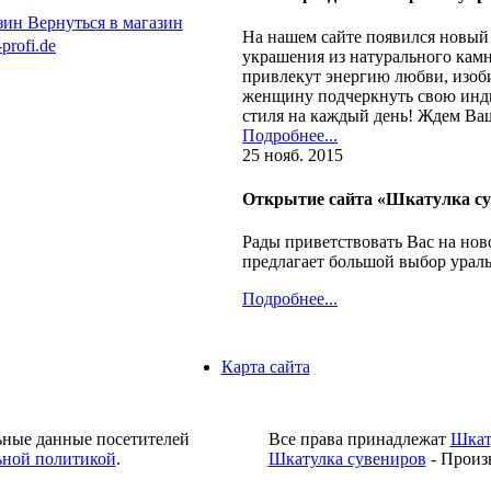
Вернуться в магазин
На нашем сайте появился новый
profi.de
украшения из натурального камн
привлекут энергию любви, изоб
женщину подчеркнуть свою инди
стиля на каждый день! Ждем Ваш
Подробнее...
25 нояб. 2015
Открытие сайта «Шкатулка с
Рады приветствовать Вас на нов
предлагает большой выбор урал
Подробнее...
Карта сайта
ьные данные посетителей
Все права принадлежат
Шкат
ной политикой
.
Шкатулка сувениров
- Произ