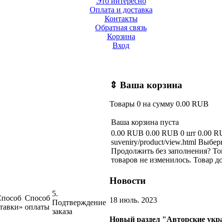
Это интересно
Оплата и доставка
Контакты
Обратная связь
Корзина
Вход
⇕
Ваша корзина
Товары
0
на сумму
0.00 RUB
Ваша корзина пуста
0.00 RUB
0.00 RUB
0 шт
0.00 
suveniry/product/view.html
Выбери
Продолжить без заполнения?
То
товаров не изменилось.
Товар д
Новости
5.
Способ
Способ
18 июль. 2023
Подтверждение
тавки»
оплаты
заказа
Новый раздел "Авторские укр