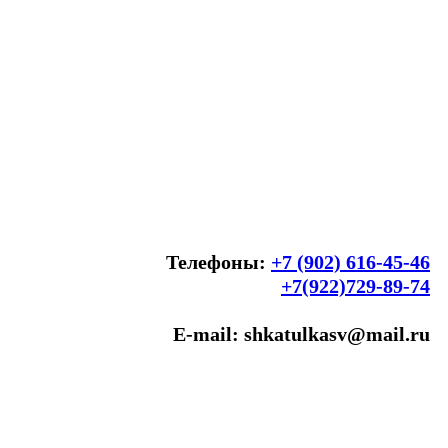
Телефоны:
+7 (902) 616-45-46
+7(922)729-89-74
E-mail: shkatulkasv@mail.ru