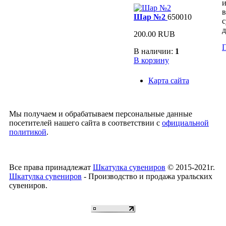
и
в
Шар №2
650010
с
д
200.00 RUB
П
В наличии:
1
В корзину
Карта сайта
Мы получаем и обрабатываем персональные данные
посетителей нашего сайта в соответствии с
официальной
политикой
.
Все права принадлежат
Шкатулка сувениров
© 2015-2021г.
Шкатулка сувениров
- Производство и продажа уральских
сувениров.