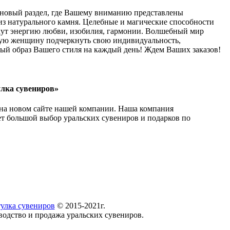
 новый раздел, где Вашему вниманию представлены
из натурального камня. Целебные и магические способности
кут энергию любви, изобилия, гармонии. Волшебный мир
ую женщину подчеркнуть свою индивидуальность,
мый образ Вашего стиля на каждый день! Ждем Ваших заказов!
лка сувениров»
 на новом сайте нашей компании. Наша компания
ет большой выбор уральских сувениров и подарков по
улка сувениров
© 2015-2021г.
водство и продажа уральских сувениров.