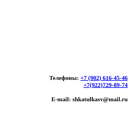
Телефоны:
+7 (902) 616-45-46
+7(922)729-89-74
E-mail: shkatulkasv@mail.ru