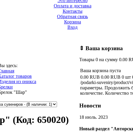
Это интересно
Оплата и доставка
Контакты
Обратная связь
Корзина
Вход
⇕
Ваша корзина
Товары
0
на сумму
0.00 
Вы здесь:
Ваша корзина пуста
Главная
Каталог товаров
0.00 RUB
0.00 RUB
0 шт
Изделия из оникса
/podarki-suveniry/product/v
Брелки
параметры. Продолжить б
Брелок "Шар"
количестве.
Количество т
Новости
ар"
(Код:
650020
)
18 июль. 2023
Новый раздел "Авторски