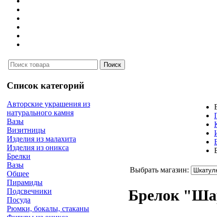
Список категорий
Авторские украшения из
натурального камня
Вазы
Визитницы
Изделия из малахита
Изделия из оникса
Брелки
Вазы
Выбрать магазин:
Общее
Пирамиды
Брелок "Ш
Подсвечники
Посуда
Рюмки, бокалы, стаканы