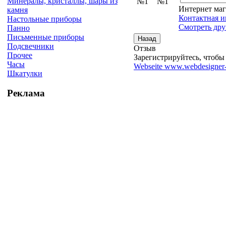
Минералы, кристаллы, шары из
Интернет маг
камня
Контактная и
Настольные приборы
Смотреть дру
Панно
Письменные приборы
Подсвечники
Отзыв
Прочее
Зарегистрируйтесь, чтобы 
Часы
Webseite www.webdesigner-
Шкатулки
Реклама