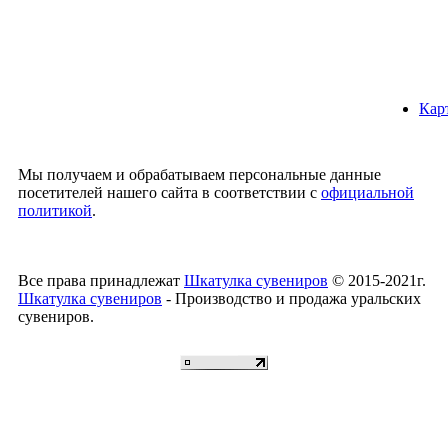
Кар
Мы получаем и обрабатываем персональные данные
посетителей нашего сайта в соответствии с
официальной
политикой
.
Все права принадлежат
Шкатулка сувениров
© 2015-2021г.
Шкатулка сувениров
- Производство и продажа уральских
сувениров.