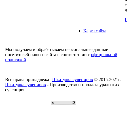
с
д
П
Карта сайта
Мы получаем и обрабатываем персональные данные
посетителей нашего сайта в соответствии с
официальной
политикой
.
Все права принадлежат
Шкатулка сувениров
© 2015-2021г.
Шкатулка сувениров
- Производство и продажа уральских
сувениров.