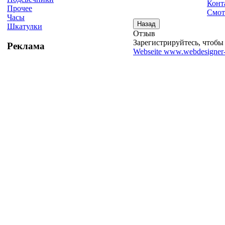
Конт
Прочее
Смот
Часы
Шкатулки
Отзыв
Зарегистрируйтесь, чтобы 
Реклама
Webseite www.webdesigner-