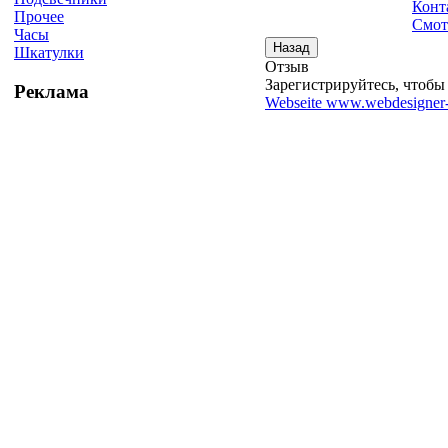
Конт
Прочее
Смот
Часы
Шкатулки
Отзыв
Зарегистрируйтесь, чтобы 
Реклама
Webseite www.webdesigner-