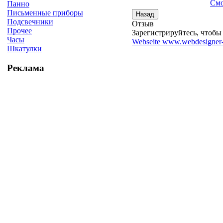
Смо
Панно
Письменные приборы
Подсвечники
Отзыв
Прочее
Зарегистрируйтесь, чтобы 
Часы
Webseite www.webdesigner-
Шкатулки
Реклама