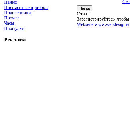
Смо
Панно
Письменные приборы
Подсвечники
Отзыв
Прочее
Зарегистрируйтесь, чтобы 
Часы
Webseite www.webdesigner-
Шкатулки
Реклама