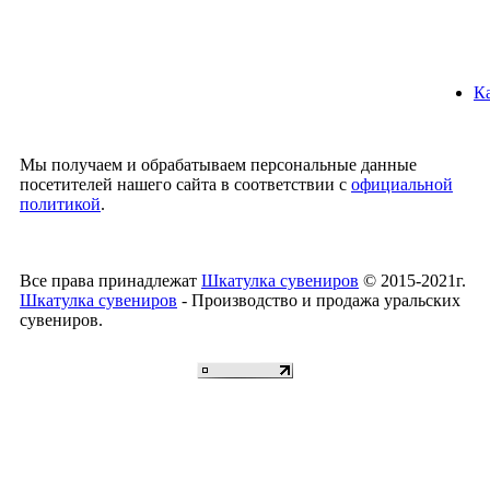
Ка
Мы получаем и обрабатываем персональные данные
посетителей нашего сайта в соответствии с
официальной
политикой
.
Все права принадлежат
Шкатулка сувениров
© 2015-2021г.
Шкатулка сувениров
- Производство и продажа уральских
сувениров.