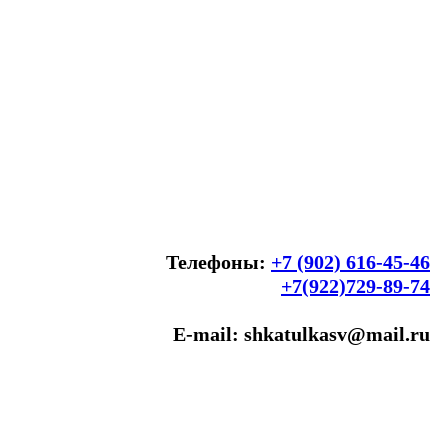
Телефоны:
+7 (902) 616-45-46
+7(922)729-89-74
E-mail: shkatulkasv@mail.ru