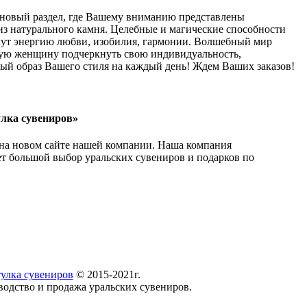
 новый раздел, где Вашему вниманию представлены
из натурального камня. Целебные и магические способности
кут энергию любви, изобилия, гармонии. Волшебный мир
ую женщину подчеркнуть свою индивидуальность,
мый образ Вашего стиля на каждый день! Ждем Ваших заказов!
лка сувениров»
 на новом сайте нашей компании. Наша компания
ет большой выбор уральских сувениров и подарков по
улка сувениров
© 2015-2021г.
водство и продажа уральских сувениров.