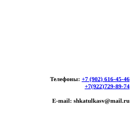
Телефоны:
+7 (902) 616-45-46
+7(922)729-89-74
E-mail: shkatulkasv@mail.ru