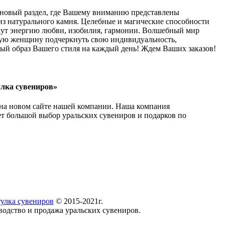
 новый раздел, где Вашему вниманию представлены
из натурального камня. Целебные и магические способности
кут энергию любви, изобилия, гармонии. Волшебный мир
ую женщину подчеркнуть свою индивидуальность,
мый образ Вашего стиля на каждый день! Ждем Ваших заказов!
лка сувениров»
 на новом сайте нашей компании. Наша компания
ет большой выбор уральских сувениров и подарков по
улка сувениров
© 2015-2021г.
водство и продажа уральских сувениров.