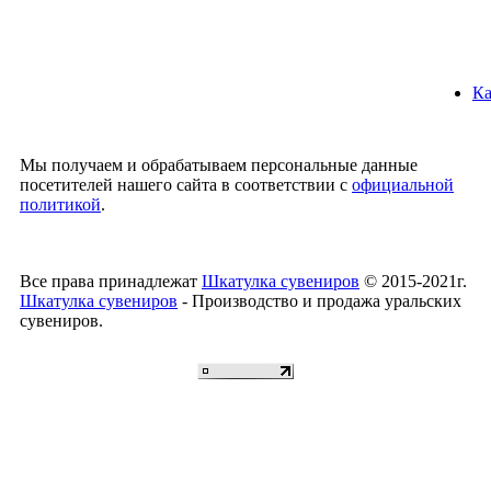
Ка
Мы получаем и обрабатываем персональные данные
посетителей нашего сайта в соответствии с
официальной
политикой
.
Все права принадлежат
Шкатулка сувениров
© 2015-2021г.
Шкатулка сувениров
- Производство и продажа уральских
сувениров.