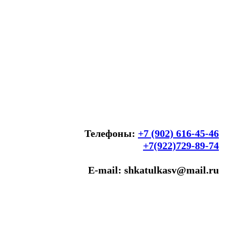
Телефоны:
+7 (902) 616-45-46
+7(922)729-89-74
E-mail: shkatulkasv@mail.ru