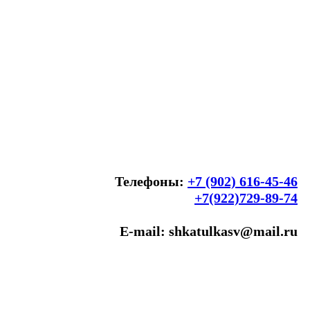
Телефоны:
+7 (902) 616-45-46
+7(922)729-89-74
E-mail: shkatulkasv@mail.ru