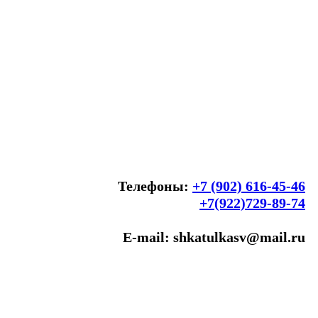
Телефоны:
+7 (902) 616-45-46
+7(922)729-89-74
E-mail: shkatulkasv@mail.ru