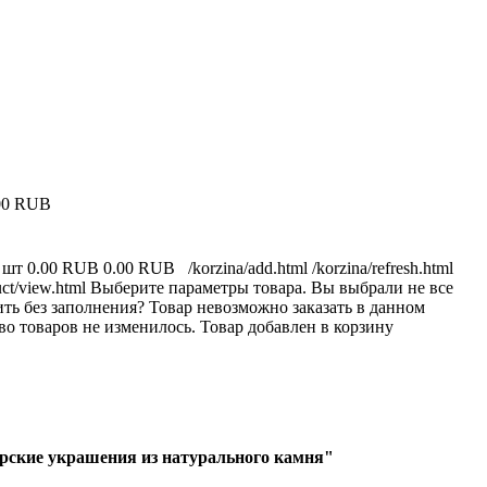
00 RUB
 шт
0.00 RUB
0.00 RUB
/korzina/add.html
/korzina/refresh.html
uct/view.html
Выберите параметры товара.
Вы выбрали не все
ть без заполнения?
Товар невозможно заказать в данном
во товаров не изменилось.
Товар добавлен в корзину
рские украшения из натурального камня"