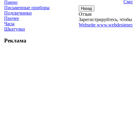
Смот
Панно
Письменные приборы
Подсвечники
Отзыв
Прочее
Зарегистрируйтесь, чтобы 
Часы
Webseite www.webdesigner-
Шкатулки
Реклама