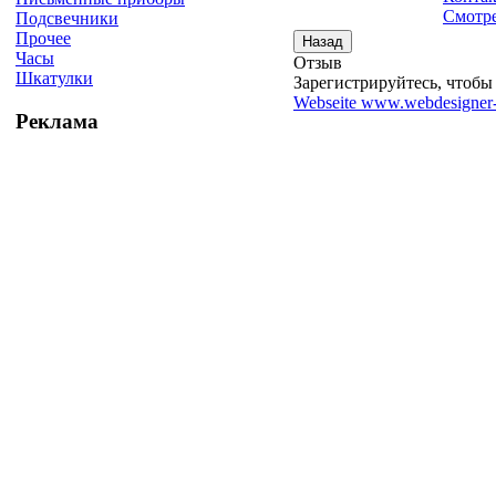
Смотре
Подсвечники
Прочее
Часы
Отзыв
Шкатулки
Зарегистрируйтесь, чтобы 
Webseite www.webdesigner-
Реклама