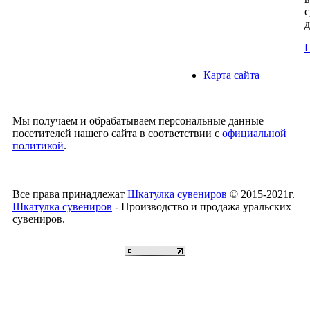
с
д
П
Карта сайта
Мы получаем и обрабатываем персональные данные
посетителей нашего сайта в соответствии с
официальной
политикой
.
Все права принадлежат
Шкатулка сувениров
© 2015-2021г.
Шкатулка сувениров
- Производство и продажа уральских
сувениров.