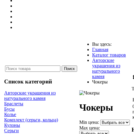
Вы здесь:
Главная
Каталог товаров
Авторские
украшения из
натурального
камня
Список категорий
Чокеры
Авторские украшения из
натурального камня
Браслеты
Чокеры
Бусы
Колье
Комплект (серьги, кольца)
Min цена:
Кулоны
Max цена:
Серьги