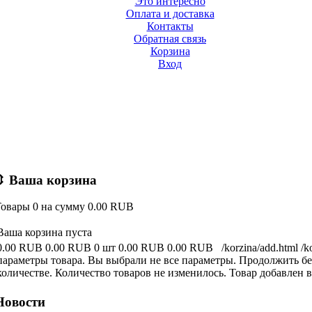
Это интересно
Оплата и доставка
Контакты
Обратная связь
Корзина
Вход
⇕
Ваша корзина
Товары
0
на сумму
0.00 RUB
Ваша корзина пуста
0.00 RUB
0.00 RUB
0 шт
0.00 RUB
0.00 RUB
/korzina/add.html
/k
параметры товара.
Вы выбрали не все параметры. Продолжить бе
количестве.
Количество товаров не изменилось.
Товар добавлен в
Новости