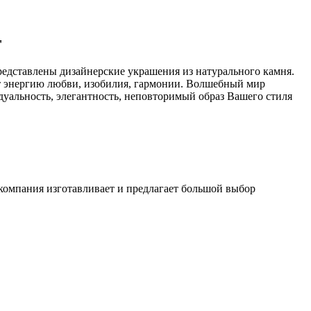
"
едставлены дизайнерские украшения из натурального камня.
т энергию любви, изобилия, гармонии. Волшебный мир
альность, элегантность, неповторимый образ Вашего стиля
компания изготавливает и предлагает большой выбор