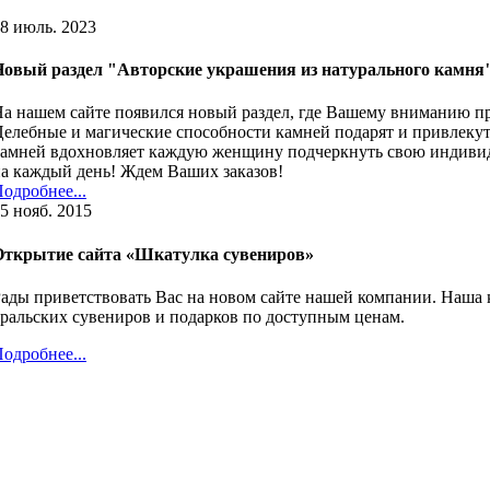
8 июль. 2023
Новый раздел "Авторские украшения из натурального камня
а нашем сайте появился новый раздел, где Вашему вниманию пр
елебные и магические способности камней подарят и привлеку
амней вдохновляет каждую женщину подчеркнуть свою индивиду
а каждый день! Ждем Ваших заказов!
одробнее...
5 нояб. 2015
Открытие сайта «Шкатулка сувениров»
ады приветствовать Вас на новом сайте нашей компании. Наша 
ральских сувениров и подарков по доступным ценам.
одробнее...