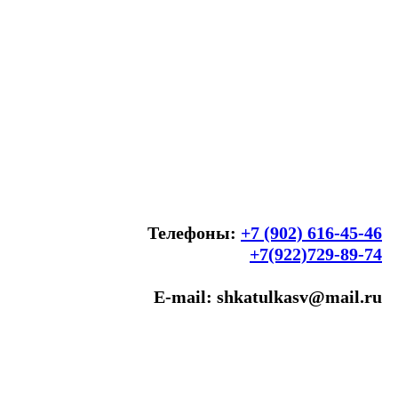
Телефоны:
+7 (902) 616-45-46
+7(922)729-89-74
E-mail: shkatulkasv@mail.ru