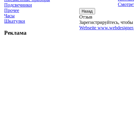
Смотрет
Подсвечники
Прочее
Часы
Отзыв
Шкатулки
Зарегистрируйтесь, чтобы 
Webseite www.webdesigner-
Реклама