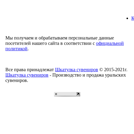
К
Мы получаем и обрабатываем персональные данные
посетителей нашего сайта в соответствии с
официальной
политикой
.
Все права принадлежат
Шкатулка сувениров
© 2015-2021г.
Шкатулка сувениров
- Производство и продажа уральских
сувениров.