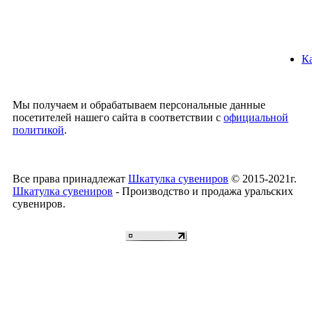
Ка
Мы получаем и обрабатываем персональные данные
посетителей нашего сайта в соответствии с
официальной
политикой
.
Все права принадлежат
Шкатулка сувениров
© 2015-2021г.
Шкатулка сувениров
- Производство и продажа уральских
сувениров.