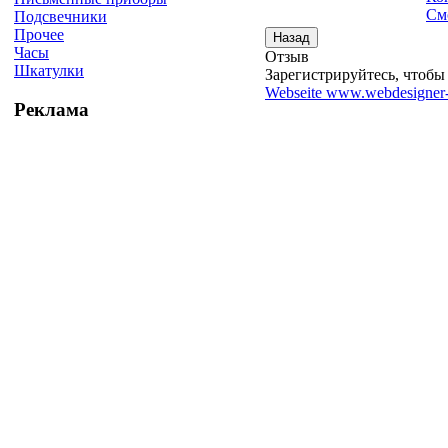
См
Подсвечники
Прочее
Часы
Отзыв
Шкатулки
Зарегистрируйтесь, чтобы 
Webseite www.webdesigner-
Реклама