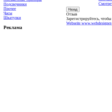
Смотрет
Подсвечники
Прочее
Часы
Отзыв
Шкатулки
Зарегистрируйтесь, чтобы 
Webseite www.webdesigner-
Реклама