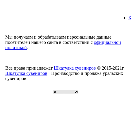
К
Мы получаем и обрабатываем персональные данные
посетителей нашего сайта в соответствии с
официальной
политикой
.
Все права принадлежат
Шкатулка сувениров
© 2015-2021г.
Шкатулка сувениров
- Производство и продажа уральских
сувениров.