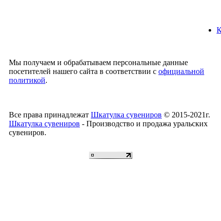
К
Мы получаем и обрабатываем персональные данные
посетителей нашего сайта в соответствии с
официальной
политикой
.
Все права принадлежат
Шкатулка сувениров
© 2015-2021г.
Шкатулка сувениров
- Производство и продажа уральских
сувениров.