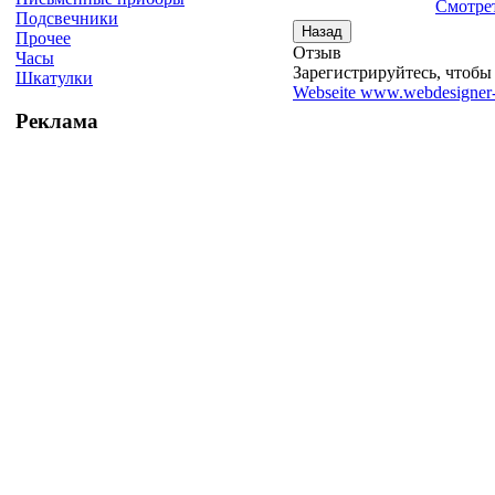
Смотрет
Подсвечники
Прочее
Отзыв
Часы
Зарегистрируйтесь, чтобы 
Шкатулки
Webseite www.webdesigner-
Реклама