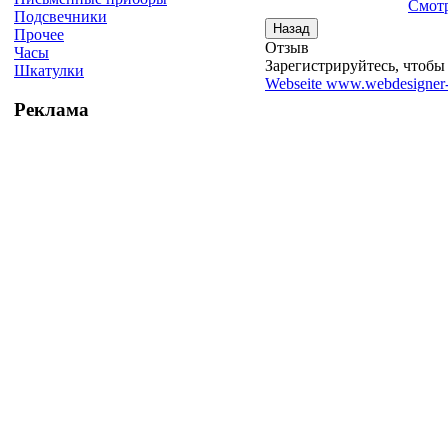
Смотр
Подсвечники
Прочее
Отзыв
Часы
Зарегистрируйтесь, чтобы 
Шкатулки
Webseite www.webdesigner-
Реклама